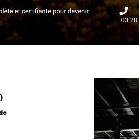
ète et certifiante pour devenir
03 20 
)
 de