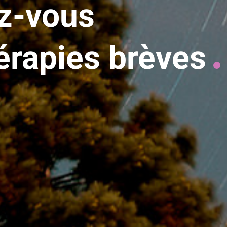
z-vous
érapies brèves