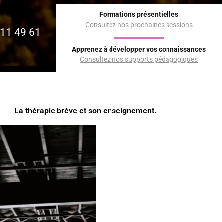
Formations présentielles
Consultez nos prochaines sessions
11 49 61
Apprenez à développer vos connaissances
Consultez nos supports pédagogiques
La thérapie brève et son enseignement.