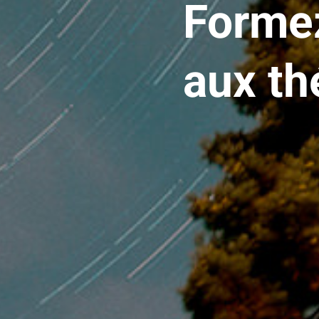
Forme
aux th