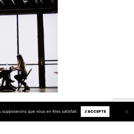
us supposerons que vous en êtes satisfait.
J'ACCEPTE