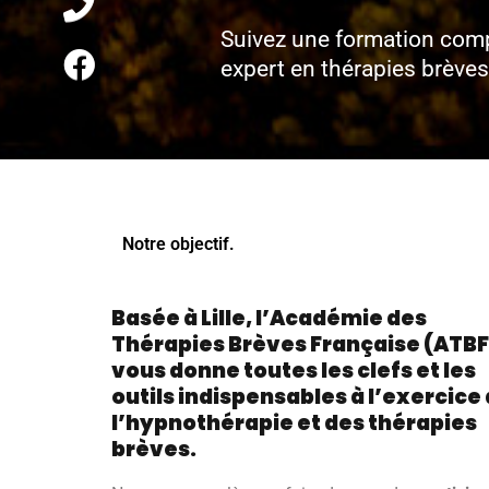
Suivez une formation compl
expert en thérapies brèves
Notre objectif.
Basée à Lille, l’Académie des
Thérapies Brèves Française (ATBF
vous donne toutes les clefs et les
outils indispensables à l’exercice
l’hypnothérapie et des thérapies
brèves.