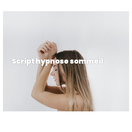
Script hypnose sommeil