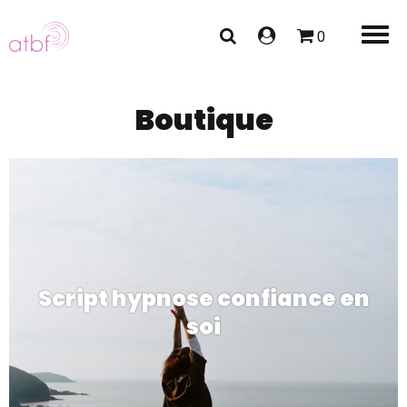
0
Boutique
Script hypnose confiance en
soi