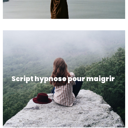
Script hypnose pour maigrir