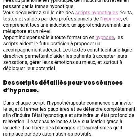
liées au phénomène hypnotique, de l’induction au réveil en
passant par la transe hypnotique.
Vous découvrirez sur le site des
scripts hypnotiques
écrits,
testés et validés par des professionnels de l’
hypnose
, et
comprenant tous une induction, un approfondissement, une
métaphore et un réveil.
Apport indispensable à toute formation en
hypnose
, les
scripts aident le futur praticien à proposer un
accompagnement adéquat. Les textes constituent une ligne
directrice permettant d’aider les patients à accepter leurs
sensations, gérer leurs émotions au mieux, et surtout à
débloquer leur potentiel.
Des scripts détaillés pour vos séances
d’hypnose.
Dans chaque script, l’hypnothérapeute commence par inviter
le sujet à fermer les paupières et se détendre complètement
afin d’induire l’état hypnotique et atteindre un état profond de
relaxation. Il est ensuite incité à la visualisation grâce à
laquelle il se libère des blocages et traumatismes qu’il
remplace par des automatismes positifs.