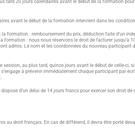
lus tard 20 jours calendaires avant le début de la formation pou
res avant le début de la formation intervient dans les condition
 la formation : remboursement du prix, déduction faite d’un indemn
 formation : nous nous réservons le droit de facturer jusqu’à 10
sont admis. Le nom et les coordonnées du nouveau participant 
ne session, au plus tard, quinze jours avant le début de celle-ci, 
’engage à prévenir immédiatement chaque participant par écrit.
.
t dispose d’un délai de 14 jours francs pour exercer son droit de
au droit français. En cas de différend, il devra être porté devan