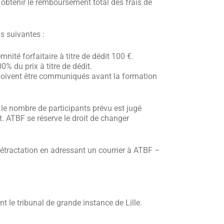
r obtenir le remboursement total des frais de
s suivantes :
ité forfaitaire à titre de dédit 100 €.
0% du prix à titre de dédit.
doivent être communiqués avant la formation
si le nombre de participants prévu est jugé
 ATBF se réserve le droit de changer
 rétractation en adressant un courrier à ATBF –
t le tribunal de grande instance de Lille.