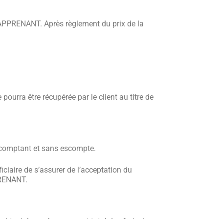
 L’APPRENANT. Après règlement du prix de la
pourra être récupérée par le client au titre de
n, comptant et sans escompte.
iciaire de s’assurer de l’acceptation du
PPRENANT.