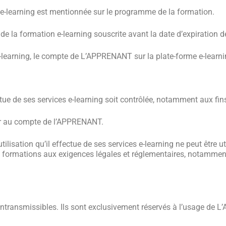
e e-learning est mentionnée sur le programme de la formation.
e la formation e-learning souscrite avant la date d’expiration d
 e-learning, le compte de L’APPRENANT sur la plate-forme e-learn
tue de ses services e-learning soit contrôlée, notamment aux fin
er au compte de l’APPRENANT.
ilisation qu’il effectue de ses services e-learning ne peut être u
 formations aux exigences légales et réglementaires, notamment 
et intransmissibles. Ils sont exclusivement réservés à l’usage