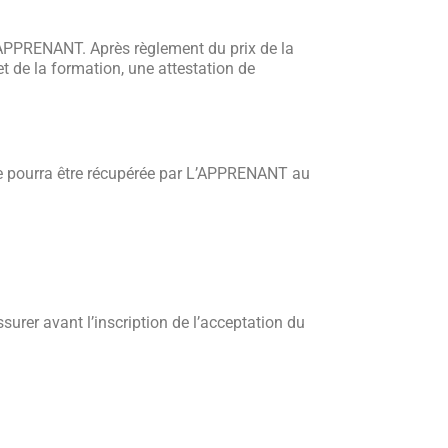
 L’APPRENANT. Après règlement du prix de la
 de la formation, une attestation de
é ne pourra être récupérée par L’APPRENANT au
urer avant l’inscription de l’acceptation du