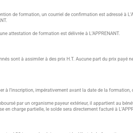
nvention de formation, un courriel de confirmation est adressé à
ANT.
, une attestation de formation est délivrée à L’APPRENANT.
nnés sont à assimiler à des prix H.T. Aucune part du prix payé ne 
uer à l’inscription, impérativement avant la date de la formatio
emboursé par un organisme payeur extérieur, il appartient au bénéf
se en charge partielle, le solde sera directement facturé à L’A