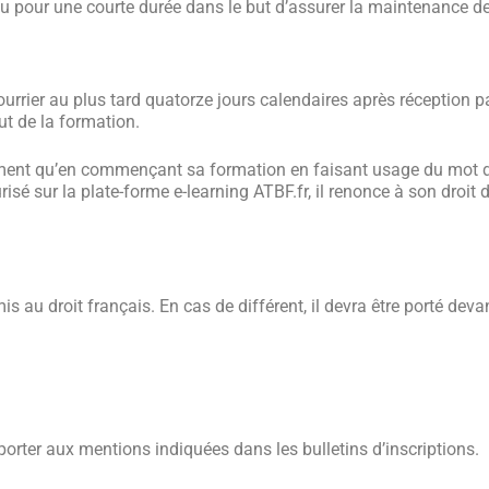
u pour une courte durée dans le but d’assurer la maintenance de 
ourrier au plus tard quatorze jours calendaires après réception
ut de la formation.
qu’en commençant sa formation en faisant usage du mot de pas
risé sur la plate-forme e-learning ATBF.fr, il renonce à son droit
au droit français. En cas de différent, il devra être porté devan
reporter aux mentions indiquées dans les bulletins d’inscriptions.