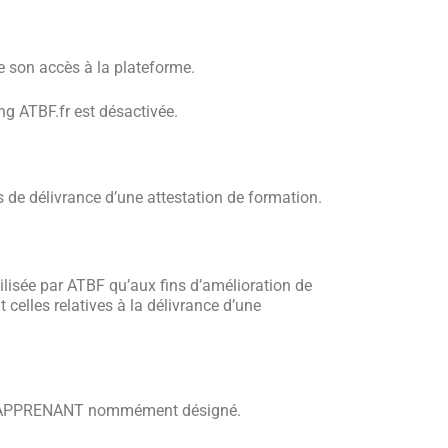
e son accès à la plateforme.
ing ATBF.fr est désactivée.
s de délivrance d’une attestation de formation.
tilisée par ATBF qu’aux fins d’amélioration de
celles relatives à la délivrance d’une
 de L’APPRENANT nommément désigné.