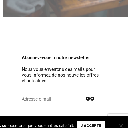
Abonnez-vous à notre newsletter
Nous vous enverrons des mails pour
vous informez de nos nouvelles offres
et actualités
us supposerons que vous en êtes satisfait.
J'ACCEPTE