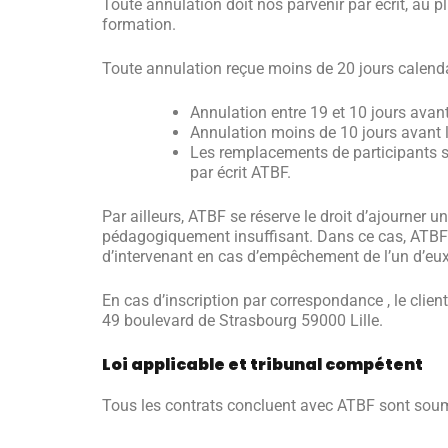
Toute annulation doit nos parvenir par écrit, au p
formation.
Toute annulation reçue moins de 20 jours calendai
Annulation entre 19 et 10 jours avant
Annulation moins de 10 jours avant la
Les remplacements de participants 
par écrit ATBF.
Par ailleurs, ATBF se réserve le droit d’ajourner u
pédagogiquement insuffisant. Dans ce cas, ATBF s
d’intervenant en cas d’empêchement de l’un d’eux
En cas d’inscription par correspondance , le clien
49 boulevard de Strasbourg 59000 Lille.
Loi applicable et tribunal compétent
Tous les contrats concluent avec ATBF sont soumis 