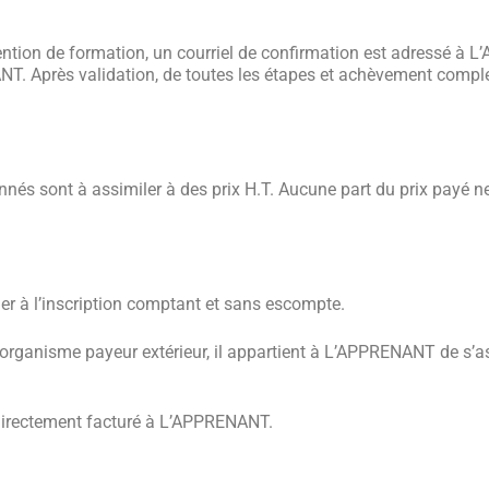
nvention de formation, un courriel de confirmation est adressé à
T. Après validation, de toutes les étapes et achèvement complet
ionnés sont à assimiler à des prix H.T. Aucune part du prix pay
uer à l’inscription comptant et sans escompte.
organisme payeur extérieur, il appartient à L’APPRENANT de s’ass
a directement facturé à L’APPRENANT.