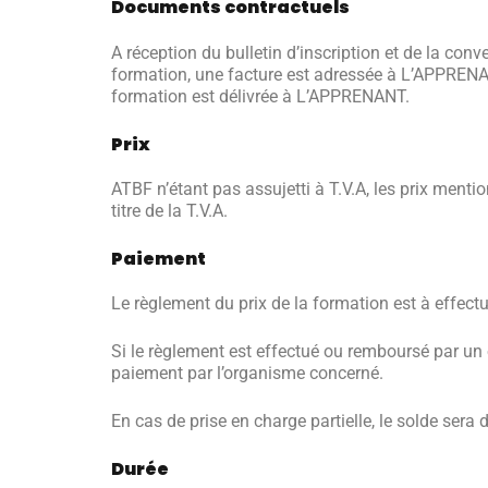
Documents contractuels
A réception du bulletin d’inscription et de la co
formation, une facture est adressée à L’APPRENAN
formation est délivrée à L’APPRENANT.
Prix
ATBF n’étant pas assujetti à T.V.A, les prix ment
titre de la T.V.A.
Paiement
Le règlement du prix de la formation est à effect
Si le règlement est effectué ou remboursé par un 
paiement par l’organisme concerné.
En cas de prise en charge partielle, le solde ser
Durée