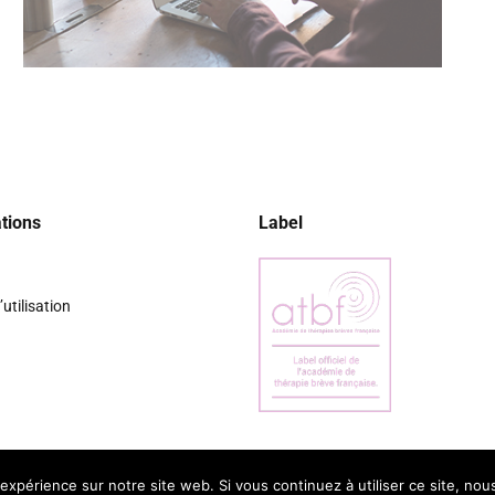
tions
Label
utilisation
 expérience sur notre site web. Si vous continuez à utiliser ce site, no