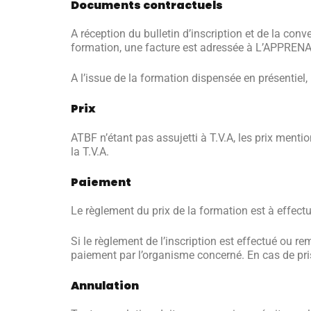
Documents contractuels
A réception du bulletin d’inscription et de la co
formation, une facture est adressée à L’APPREN
A l’issue de la formation dispensée en présentiel
Prix
ATBF n’étant pas assujetti à T.V.A, les prix mentio
la T.V.A.
Paiement
Le règlement du prix de la formation est à effect
Si le règlement de l’inscription est effectué ou r
paiement par l’organisme concerné. En cas de pri
Annulation