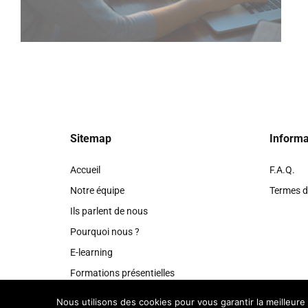
Sitemap
Informa
Accueil
F.A.Q.
Notre équipe
Termes d’
Ils parlent de nous
Pourquoi nous ?
E-learning
Formations présentielles
Boutique
Nous utilisons des cookies pour vous garantir la meilleure