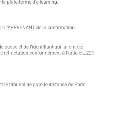
la plate-forme d’e-learning.
 par L’APPRENANT de la confirmation
se et de l’identifiant qui lui ont été
 de rétractation conformément à l’article L.221-
t le tribunal de grande instance de Paris.