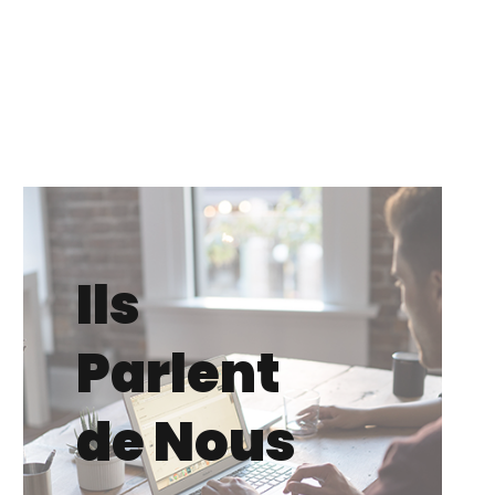
Ils
Parlent
de Nous