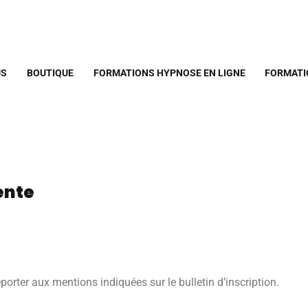
US
BOUTIQUE
FORMATIONS HYPNOSE EN LIGNE
FORMATI
ente
reporter aux mentions indiquées sur le bulletin d’inscription.