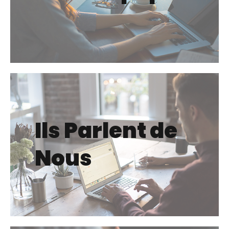
Ils Parlent de
Nous