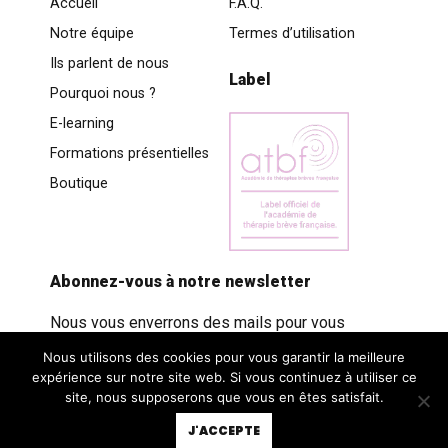
Accueil
F.A.Q.
Notre équipe
Termes d’utilisation
Ils parlent de nous
Label
Pourquoi nous ?
E-learning
Formations présentielles
Boutique
Abonnez-vous à notre newsletter
Nous vous enverrons des mails pour vous
informez de nos nouvelles offres et actualités
Nous utilisons des cookies pour vous garantir la meilleure
expérience sur notre site web. Si vous continuez à utiliser ce
site, nous supposerons que vous en êtes satisfait.
J'ACCEPTE