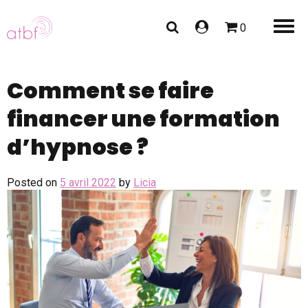
0
Comment se faire
financer une formation
d’hypnose ?
Posted on
5 avril 2022
by
Licia