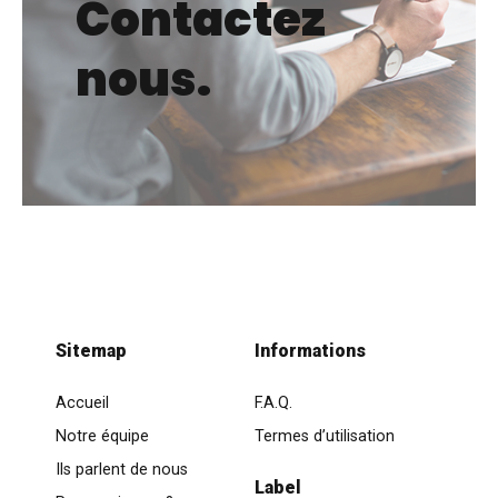
Contactez
nous.
Sitemap
Informations
Accueil
F.A.Q.
Notre équipe
Termes d’utilisation
Ils parlent de nous
Label