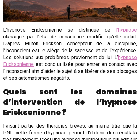
L’hypnose Ericksonienne se distingue de
l’hypnose
classique par l’état de conscience modifié qu’elle induit.
D’après Milton Erickson, concepteur de la discipline,
l’inconscient est le siège de la sagesse et de l’expérience.
Les solutions aux problèmes proviennent de lui. L’
hypnose
Ericksonienne
est donc utilisée pour entrer en contact avec
l’inconscient afin d’aider le sujet à se libérer de ses blocages
et ses automatismes négatifs.
Quels sont les domaines
d’intervention de l’hypnose
Ericksonienne ?
Faisant partie des thérapies brèves, au même titre que la
PNL, cette forme d’hypnose permet d’obtenir des résultats
très rapidement. C’est une hypnose thérapeutique qui agit sur