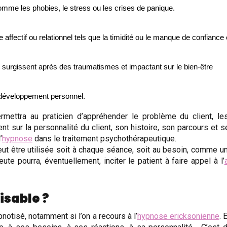
mme les phobies, le stress ou les crises de panique.
affectif ou relationnel tels que la timidité ou le manque de confiance 
 surgissent après des traumatismes et impactant sur le bien-être
le développement personnel.
rmettra au praticien d’appréhender le problème du client, le
 sur la personnalité du client, son histoire, son parcours et s
’
hypnose
dans le traitement psychothérapeutique.
ut être utilisée soit à chaque séance, soit au besoin, comme u
te pourra, éventuellement, inciter le patient à faire appel à l’
isable ?
notisé, notamment si l’on a recours à l’
hypnose ericksonienne
. 