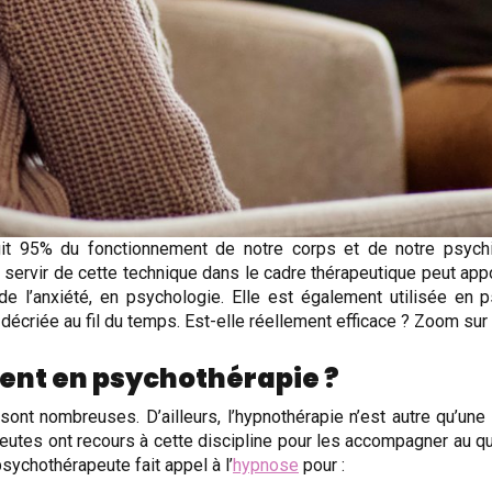
égit 95% du fonctionnement de notre corps et de notre psyc
ervir de cette technique dans le cadre thérapeutique peut apport
 l’anxiété, en psychologie. Elle est également utilisée en 
écriée au fil du temps. Est-elle réellement efficace ? Zoom sur l
ent en psychothérapie ?
ont nombreuses. D’ailleurs, l’hypnothérapie n’est autre qu’une 
eutes ont recours à cette discipline pour les accompagner au quo
sychothérapeute fait appel à l’
hypnose
pour :