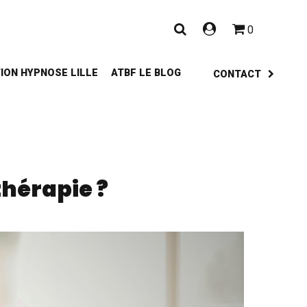
0
ION HYPNOSE LILLE
ATBF LE BLOG
CONTACT
thérapie ?