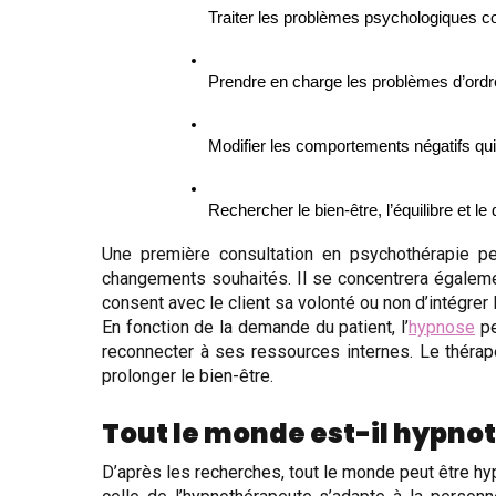
Traiter les problèmes psychologiques co
Prendre en charge les problèmes d’ordre 
Modifier les comportements négatifs qui
Rechercher le bien-être, l’équilibre et 
Une première consultation en psychothérapie pe
changements souhaités. Il se concentrera également
consent avec le client sa volonté ou non d’intégrer l
En fonction de la demande du patient, l’
hypnose
pe
reconnecter à ses ressources internes. Le thérapeu
prolonger le bien-être.
Tout le monde est-il hypnot
D’après les recherches, tout le monde peut être hyp