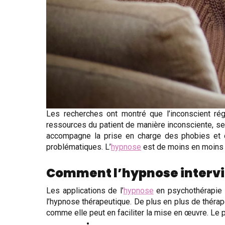
Les recherches ont montré que l’inconscient r
ressources du patient de manière inconsciente, se s
accompagne la prise en charge des phobies et de
problématiques. L’
hypnose
est de moins en moins d
Comment l’hypnose intervi
Les applications de l’
hypnose
en psychothérapie s
l’hypnose thérapeutique. De plus en plus de thérap
comme elle peut en faciliter la mise en œuvre. Le p