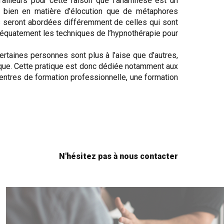
’ailleurs pour cette raison que l’anamnèse est un
si bien en matière d’élocution que de métaphores
es seront abordées différemment de celles qui sont
 adéquatement les techniques de l’hypnothérapie pour
certaines personnes sont plus à l’aise que d’autres,
ique. Cette pratique est donc dédiée notamment aux
entres de formation professionnelle, une formation
N'hésitez pas à nous contacter