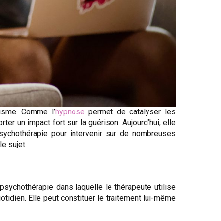
hisme. Comme l’
hypnose
permet de catalyser les
er un impact fort sur la guérison. Aujourd’hui, elle
psychothérapie pour intervenir sur de nombreuses
e sujet.
psychothérapie dans laquelle le thérapeute utilise
tidien. Elle peut constituer le traitement lui-même