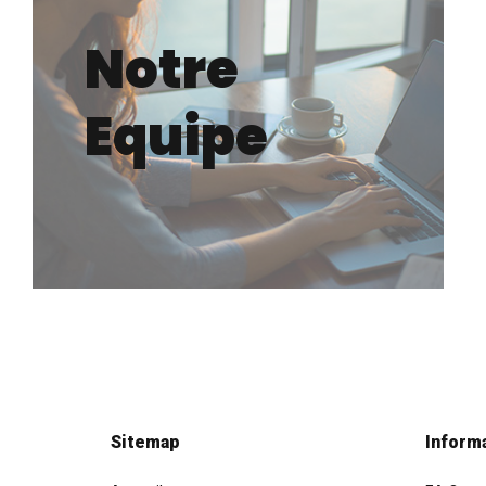
Notre
Equipe
Sitemap
Inform