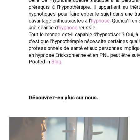
celle de l’hypnothérapeute s’adapte à la personn
prérequis à l’hypnothérapie. Il appartient au t
hypnotiques, pour faire entrer le sujet dans une 
davantage enthousiastes à l’
hypnose
. Quoiqu’il en
une séance d’
hypnose
réussie.
Tout le monde est-il capable d’hypnotiser ? Oui, à 
c’est que l’hypnothérapie nécessite certaines qua
professionnels de santé et aux personnes impliqué
en hypnose Ericksonienne et en PNL peut être suivi
Posted in
Blog
Découvrez-en plus sur nous.