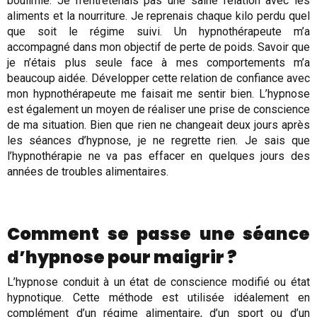
boulimie. Je n’entretenais pas une saine relation avec les
aliments et la nourriture. Je reprenais chaque kilo perdu quel
que soit le régime suivi. Un hypnothérapeute m’a
accompagné dans mon objectif de perte de poids. Savoir que
je n’étais plus seule face à mes comportements m’a
beaucoup aidée. Développer cette relation de confiance avec
mon hypnothérapeute me faisait me sentir bien. L’hypnose
est également un moyen de réaliser une prise de conscience
de ma situation. Bien que rien ne changeait deux jours après
les séances d’hypnose, je ne regrette rien. Je sais que
l’hypnothérapie ne va pas effacer en quelques jours des
années de troubles alimentaires.
Comment se passe une séance
d’hypnose pour maigrir ?
L’hypnose conduit à un état de conscience modifié ou état
hypnotique. Cette méthode est utilisée idéalement en
complément d’un régime alimentaire, d’un sport ou d’un