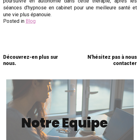
poursuivre en autonomie dans cette thérapie, après les
séances d’hypnose en cabinet pour une meilleure santé et
une vie plus épanouie.
Posted in
Blog
Découvrez-en plus sur
N'hésitez pas à nous
nous.
contacter
Notre Equipe