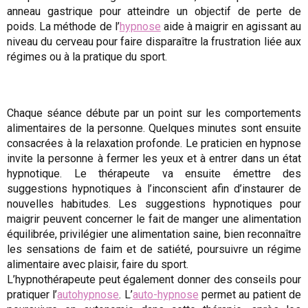
anneau gastrique pour atteindre un objectif de perte de
poids. La méthode de l’
hypnose
aide à maigrir en agissant au
niveau du cerveau pour faire disparaître la frustration liée aux
régimes ou à la pratique du sport.
Chaque séance débute par un point sur les comportements
alimentaires de la personne. Quelques minutes sont ensuite
consacrées à la relaxation profonde. Le praticien en hypnose
invite la personne à fermer les yeux et à entrer dans un état
hypnotique. Le thérapeute va ensuite émettre des
suggestions hypnotiques à l’inconscient afin d’instaurer de
nouvelles habitudes. Les suggestions hypnotiques pour
maigrir peuvent concerner le fait de manger une alimentation
équilibrée, privilégier une alimentation saine, bien reconnaître
les sensations de faim et de satiété, poursuivre un régime
alimentaire avec plaisir, faire du sport.
L’hypnothérapeute peut également donner des conseils pour
pratiquer l’
autohypnose
. L’
auto-hypnose
permet au patient de