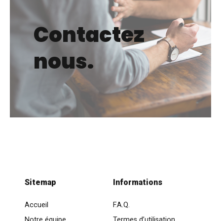
Contactez
nous.
Sitemap
Informations
Accueil
F.A.Q.
Notre équipe
Termes d’utilisation